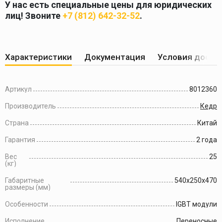
У нас есть специальные цены для юридических
лиц! Звоните
+7 (812) 642-32-52
.
Характеристики
Документация
Условия доста
Артикул
8012360
Производитель
Кедр
Страна
Китай
Гарантия
2 года
Вес
25
(кг)
Габаритные
540x250x470
размеры (мм)
Особенности
IGBT модули
Исполнение
Переносные