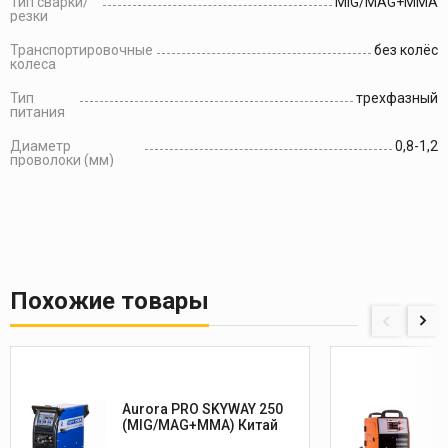
Тип сварки/
MIG/MAG+MMA
резки
Транспортировочные
без колёс
колеса
Тип
трехфазный
питания
Диаметр
0,8-1,2
проволоки (мм)
Похожие товары
Aurora PRO SKYWAY 250
(MIG/MAG+MMA) Китай