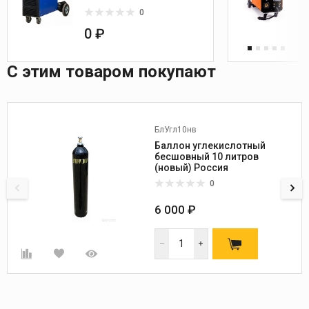
0
0 ₽
С этим товаром покупают
БлУгл10нв
Баллон углекислотный
бесшовный 10 литров
(новый) Россия
0
6 000 ₽