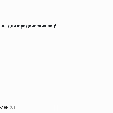
ены для юридических лиц!
.
елей
(0)