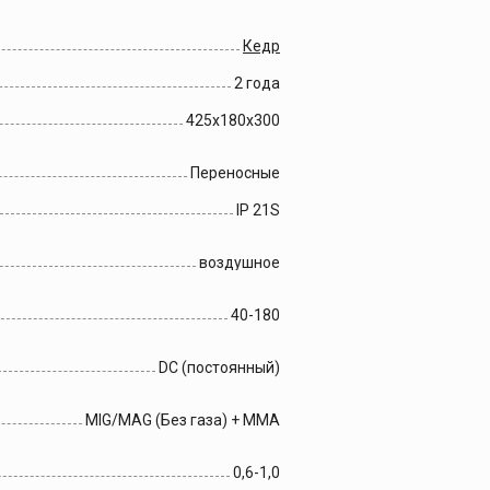
Кедр
2 года
425х180х300
Переносные
IP 21S
воздушное
40-180
DC (постоянный)
MIG/MAG (Без газа) + MMA
0,6-1,0