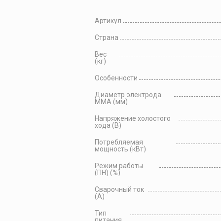
Артикул
Страна
Вес
(кг)
Особенности
Диаметр электрода
MMA (мм)
Напряжение холостого
хода (В)
Потребляемая
мощность (кВт)
Режим работы
(ПН) (%)
Сварочный ток
(А)
Тип
питания