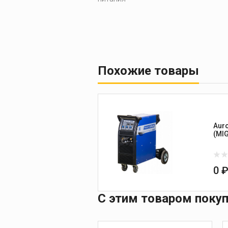
Похожие товары
Aur
0 
С этим товаром поку