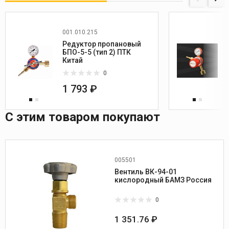
001.010.215
Редуктор пропановый
БПО-5-5 (тип 2) ПТК
Китай
0
1 793 ₽
С этим товаром покупают
005501
Вентиль ВК-94-01
кислородный БАМЗ Россия
0
1 351.76 ₽