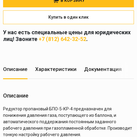
В КОРЗИНУ
Купить в один клик
У нас есть специальные цены для юридических
лиц! Звоните
+7 (812) 642-32-52
.
Описание
Характеристики
Документация
Ус
Описание
Редуктор пропановый БПО-5-КР-4 предназначен для
понижения давления газа, поступающего из баллона, и
автоматического поддержания постоянным заданного
рабочего давления при газопламенной обработке. Производит
тонкую настройку рабочего давления.