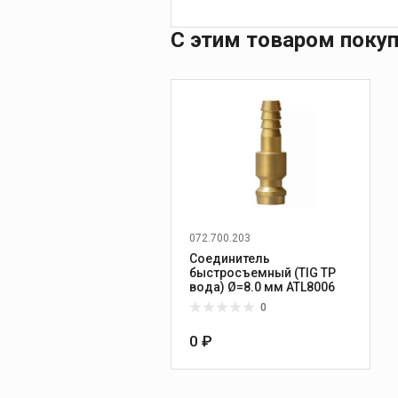
С этим товаром поку
072.700.203
Соединитель
быстросъемный (TIG TP
вода) Ø=8.0 мм ATL8006
0
0 ₽