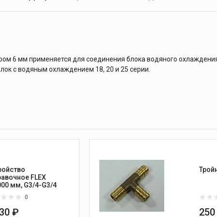
м 6 мм применяется для соединения блока водяного охлаждения
лок с водяным охлаждением 18, 20 и 25 серии.
ройство
равочное FLEX
000 мм, G3/4-G3/4
0
130 ₽
250