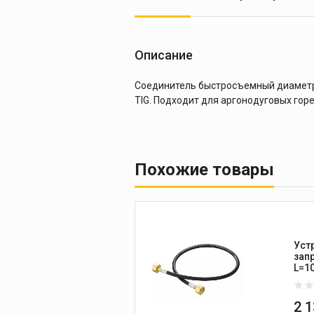
Описание
Соединитель быстросъемный диаметро
TIG. Подходит для аргонодуговых горе
Похожие товары
Уст
зап
L=1
2 