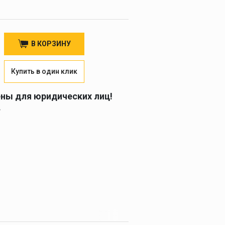
В КОРЗИНУ
Купить в один клик
ены для юридических лиц!
.