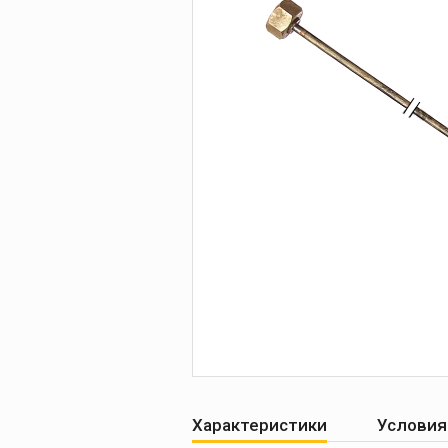
Печи для просушки
прокалки электро
Сварочные
приспособления
Магнитные фикса
Тележки
Компрессоры
Характеристики
Условия