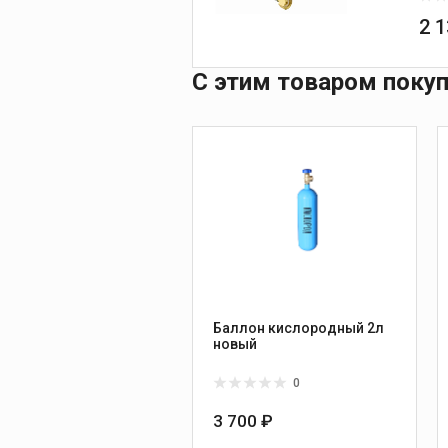
2 
С этим товаром поку
Баллон кислородный 2л
новый
0
3 700 ₽