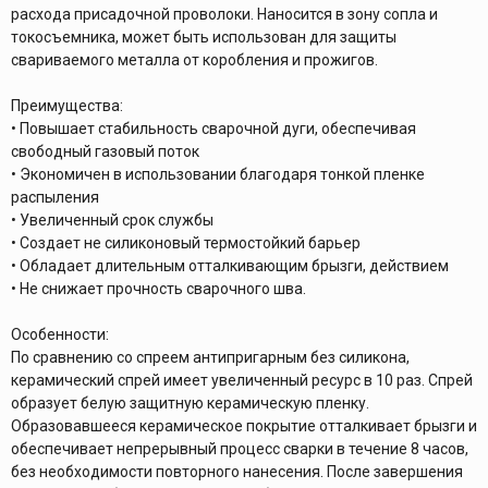
расхода присадочной проволоки. Наносится в зону сопла и
токосъемника, может быть использован для защиты
свариваемого металла от коробления и прожигов.
Преимущества:
• Повышает стабильность сварочной дуги, обеспечивая
свободный газовый поток
• Экономичен в использовании благодаря тонкой пленке
распыления
• Увеличенный срок службы
• Создает не силиконовый термостойкий барьер
• Обладает длительным отталкивающим брызги, действием
• Не снижает прочность сварочного шва.
Особенности:
По сравнению со спреем антипригарным без силикона,
керамический спрей имеет увеличенный ресурс в 10 раз. Спрей
образует белую защитную керамическую пленку.
Образовавшееся керамическое покрытие отталкивает брызги и
обеспечивает непрерывный процесс сварки в течение 8 часов,
без необходимости повторного нанесения. После завершения