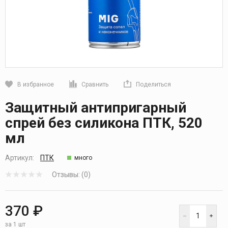
В избранное
Сравнить
Поделиться
Кликните, чтобы скопировать прямую ссылку
Защитный антипригарный
спрей без силикона ПТК, 520
мл
Артикул:
ПТК
много
Отзывы: (0)
370 ₽
за 1 шт