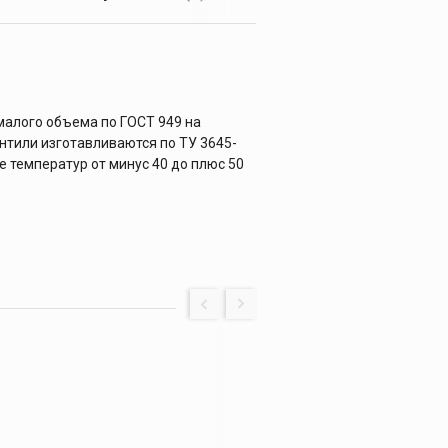
малого объема по ГОСТ 949 на
Вентили изготавливаются по ТУ 3645-
е температур от минус 40 до плюс 50