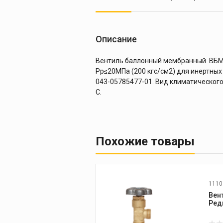
Описание
Вентиль баллонный мембранный ВБМ-1
Рр≤20МПа (200 кгс/см2) для инертных г
043-05785477-01. Вид климатического
С.
Похожие товары
1110
Вен