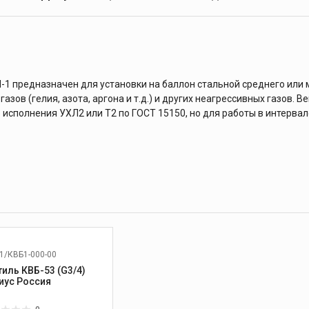
 предназначен для установки на баллон стальной среднего или 
азов (гелия, азота, аргона и т.д.) и других неагрессивных газов. 
 исполнения УХЛ2 или Т2 по ГОСТ 15150, но для работы в интервал
1/КВБ1-000-00
тиль КВБ-53 (G3/4)
Редиус Россия