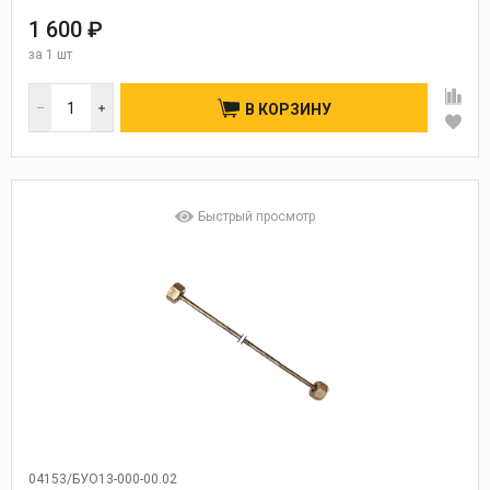
1 600 ₽
за
1 шт
В КОРЗИНУ
Быстрый просмотр
04153/БУО13-000-00.02