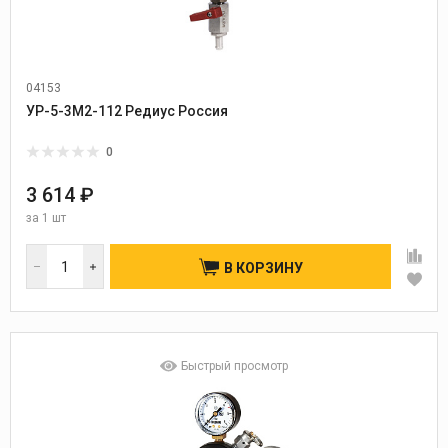
04153
УР-5-3М2-112 Редиус Россия
0
3 614 ₽
за
1 шт
В КОРЗИНУ
Быстрый просмотр