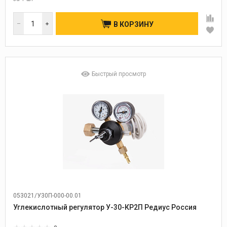
В КОРЗИНУ
Быстрый просмотр
053021/У30П-000-00.01
Углекислотный регулятор У-30-КР2П Редиус Россия