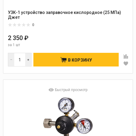
УЗК-1 устройство заправочное кислородное (25 МПа)
Джет
0
2 350 ₽
за
1 шт
В КОРЗИНУ
Быстрый просмотр