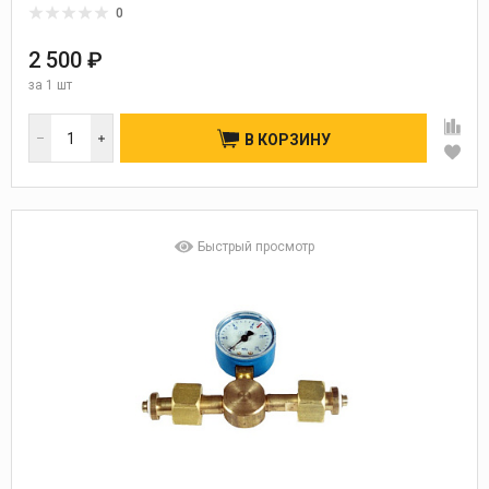
0
2 500 ₽
за
1 шт
В КОРЗИНУ
Быстрый просмотр