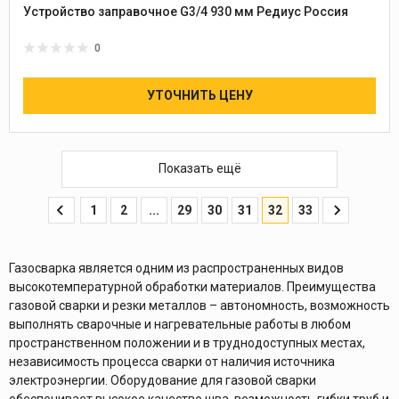
Устройство заправочное G3/4 930 мм Редиус Россия
0
УТОЧНИТЬ ЦЕНУ
Показать ещё
1
2
...
29
30
31
32
33
Газосварка является одним из распространенных видов
высокотемпературной обработки материалов. Преимущества
газовой сварки и резки металлов – автономность, возможность
выполнять сварочные и нагревательные работы в любом
пространственном положении и в труднодоступных местах,
независимость процесса сварки от наличия источника
электроэнергии. Оборудование для газовой сварки
обеспечивает высокое качество шва, возможность гибки труб и