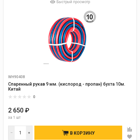
Быстрый просмотр
WH90408
Спаренный рукав 9 мм. (кислород - пропан) бухта 10м.
Китай
0
2 650 ₽
за
1 шт
В КОРЗИНУ