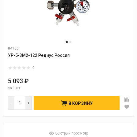
04156
УР-5-3М2-122 Редиус Россия
0
5 093 ₽
за
1 шт
В КОРЗИНУ
Быстрый просмотр