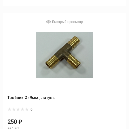
Быстрый просмотр
Тройник Ø=9мм., латунь
0
250 ₽
за
1 шт