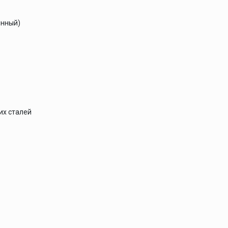
янный)
их сталей