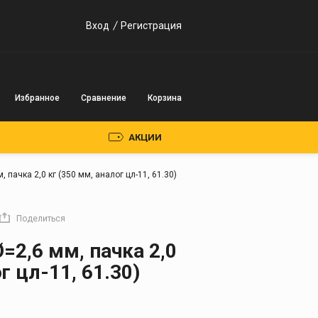
Вход
Регистрация
Избранное
Сравнение
Корзина
АКЦИИ
 пачка 2,0 кг (350 мм, аналог цл-11, 61.30)
Пускозарядные
устройства
Поделиться
Инверторного типа
=2,6 мм, пачка 2,0
Трансформаторного
г цл-11, 61.30)
типа