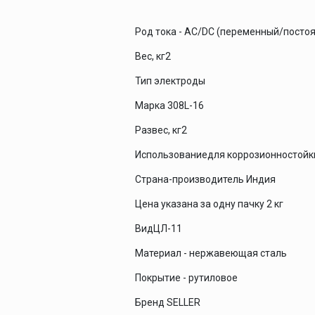
Род тока - AC/DC (переменный/посто
Вес, кг2
Тип электроды
Марка 308L-16
Развес, кг2
Использованиедля коррозионностойк
Страна-производитель Индия
Цена указана за одну пачку 2 кг
ВидЦЛ-11
Материал - нержавеющая сталь
Покрытие - рутиловое
Бренд SELLER