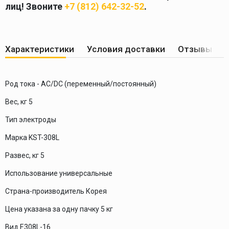
лиц! Звоните
+7 (812) 642-32-52
.
Характеристики
Условия доставки
Отзывы по
Род тока - AC/DC (переменный/постоянный)
Вес, кг 5
Тип электроды
Марка KST-308L
Развес, кг 5
Использование универсальные
Страна-производитель Корея
Цена указана за одну пачку 5 кг
Вид E308L-16