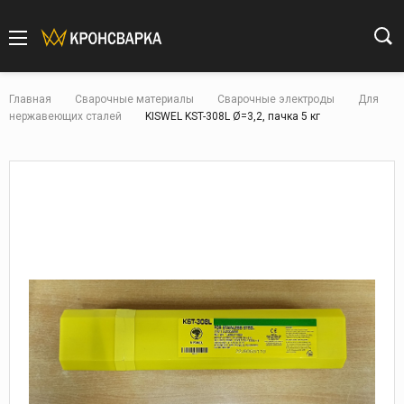
Главная
Сварочные материалы
Сварочные электроды
Для
нержавеющих сталей
KISWEL KST-308L Ø=3,2, пачка 5 кг