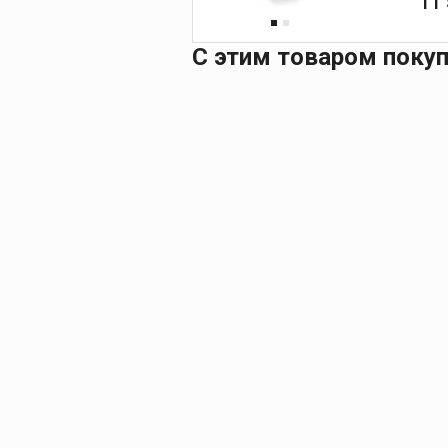
11
С этим товаром поку