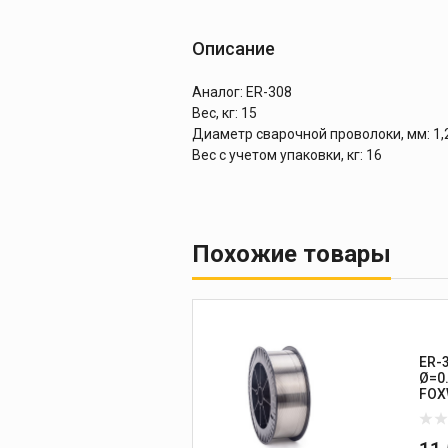
Описание
Аналог: ER-308
Вес, кг: 15
Диаметр сварочной проволоки, мм: 1,
Вес с учетом упаковки, кг: 16
Похожие товары
ER-3
Ø=0
FOX