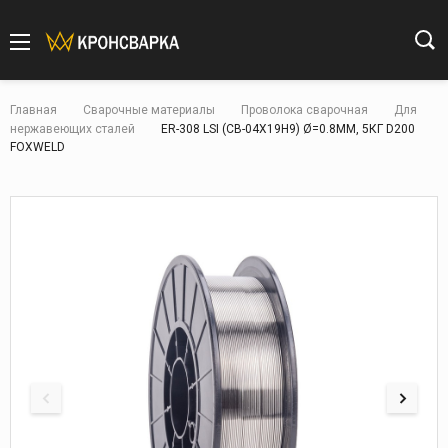
Главная
Сварочные материалы
Проволока сварочная
Для
нержавеющих сталей
ER-308 LSI (СВ-04Х19Н9) Ø=0.8ММ, 5КГ D200
FOXWELD