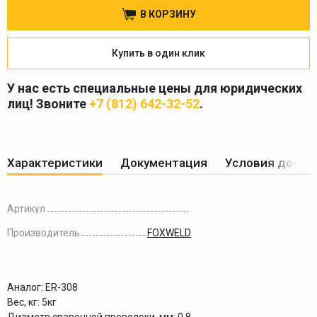
В КОРЗИНУ
Купить в один клик
У нас есть специальные цены для юридических
лиц! Звоните
+7 (812) 642-32-52
.
Характеристики
Документация
Условия доста
Артикул
Производитель
FOXWELD
Аналог:
ER-308
Вес, кг:
5кг
Диаметр сварочной проволоки, мм:
0.8