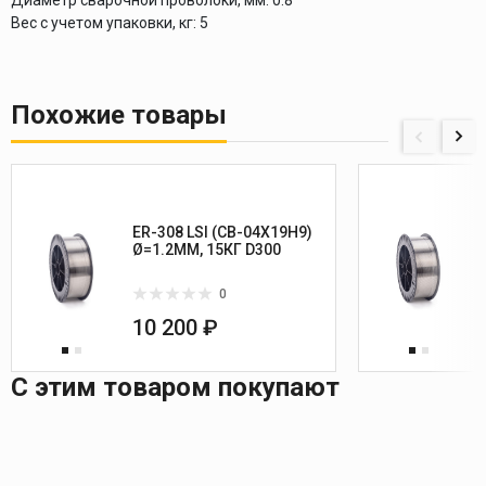
Вес с учетом упаковки, кг:
5
Похожие товары
ER-308 LSI (СВ-04Х19Н9)
Ø=1.2ММ, 15КГ D300
0
10 200 ₽
С этим товаром покупают