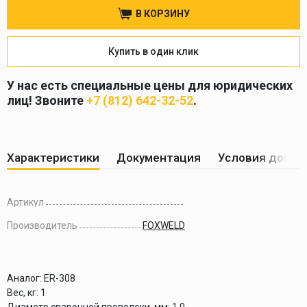
В КОРЗИНУ
Купить в один клик
У нас есть специальные цены для юридических
лиц! Звоните
+7 (812) 642-32-52
.
Характеристики
Документация
Условия доста
Артикул
Производитель
FOXWELD
Аналог:
ER-308
Вес, кг:
1
Диаметр сварочной проволоки, мм:
1,0