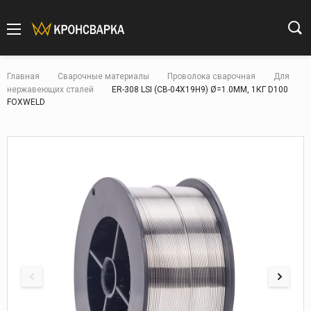
Главная
Сварочные материалы
Проволока сварочная
Для
нержавеющих сталей
ER-308 LSI (СВ-04Х19Н9) Ø=1.0ММ, 1КГ D100
FOXWELD