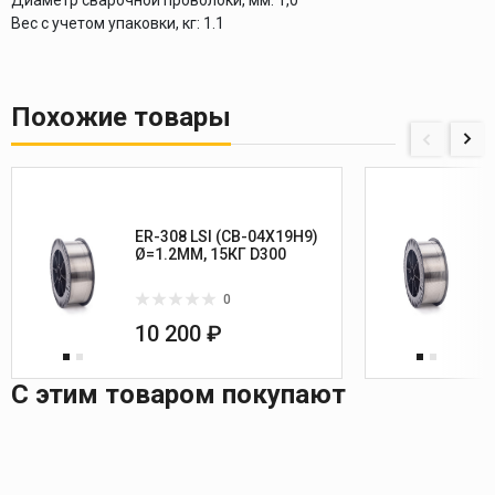
Вес с учетом упаковки, кг:
1.1
Похожие товары
ER-308 LSI (СВ-04Х19Н9)
Ø=1.2ММ, 15КГ D300
0
10 200 ₽
С этим товаром покупают