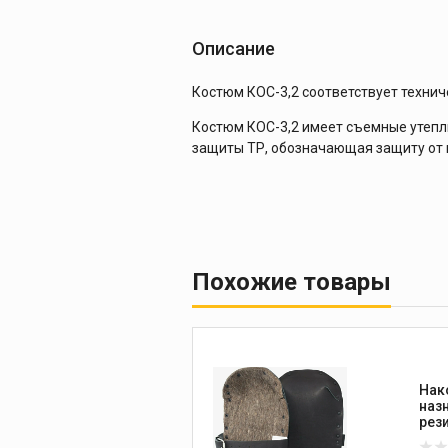
Описание
Костюм КОС-3,2 соответствует технич
Костюм КОС-3,2 имеет съемные утеплит
защиты ТР, обозначающая защиту от и
Похожие товары
Нак
наз
рез