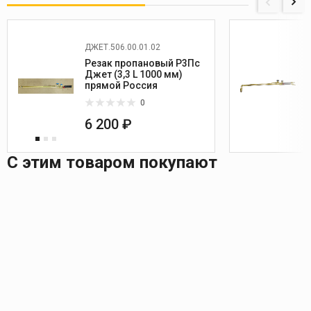
ДЖЕТ.506.00.01.02
Резак пропановый Р3Пс
Джет (3,3 L 1000 мм)
прямой Россия
0
6 200 ₽
С этим товаром покупают