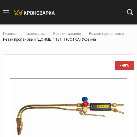
Главная
Газосварка
Резаки газовые
Резаки пропановые
Резак пропановый "ДОНМЕТ" 131 П (СОТКА) Украина
-48%