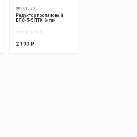
001.010.201
Редуктор пропановый
БПО-5-5 ПТК Китай
0
2 190 ₽