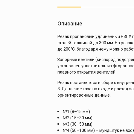
Описание
Резак пропановый удлиненный Р3ПУ п
сталей толщиной до 300 мм. На реза
до 200°С, благодаря чему можно работ
Запорные вентили (кислород подогре
установлен уплотнитель из фтороплас
плавного открытия вентилей.
Резак поставляется в сборе с внутр
3. Давление газа на входе и расход 
ориентировочные данные.
№1 (8–15 мм)
№2 (15–30 мм)
№3 (30–50 мм)
№4 (50–100 мм) – мундштук не вход