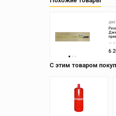
Похожие товары
ДЖЕТ
Рез
Джет
6 
С этим товаром поку