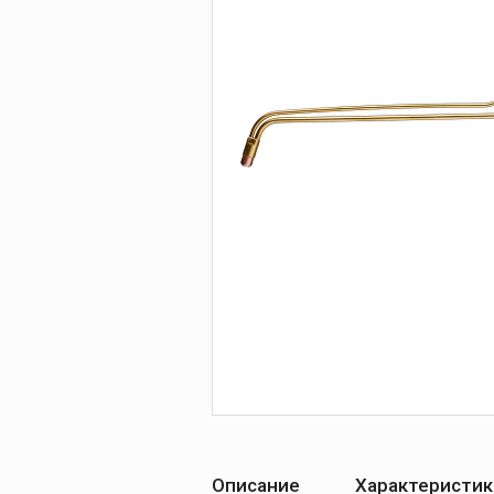
Печи для просушки
прокалки электро
Сварочные
приспособления
Магнитные фикса
Тележки
Компрессоры
Описание
Характеристик