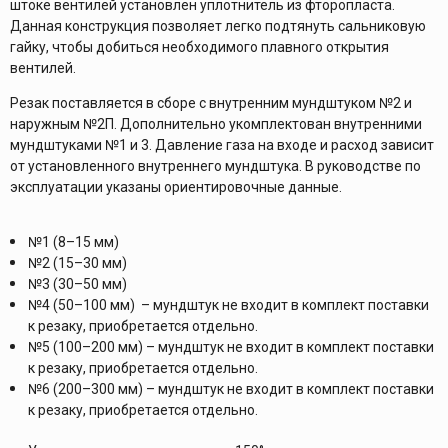
штоке вентилей установлен уплотнитель из фторопласта.
Данная конструкция позволяет легко подтянуть сальниковую
гайку, чтобы добиться необходимого плавного открытия
вентилей.
Резак поставляется в сборе с внутренним мундштуком №2 и
наружным №2П. Дополнительно укомплектован внутренними
мундштуками №1 и 3. Давление газа на входе и расход зависит
от установленного внутреннего мундштука. В руководстве по
эксплуатации указаны ориентировочные данные.
№1 (8–15 мм)
№2 (15–30 мм)
№3 (30–50 мм)
№4 (50–100 мм) – мундштук не входит в комплект поставки
к резаку, приобретается отдельно.
№5 (100–200 мм) – мундштук не входит в комплект поставки
к резаку, приобретается отдельно.
№6 (200–300 мм) – мундштук не входит в комплект поставки
к резаку, приобретается отдельно.