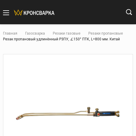
Главная
Газосварка
Резаки газовые
Резаки пропановые
Резак пропановый удлинённый Р3ПУ, ∠150° ПТК, L=800 мм. Китай