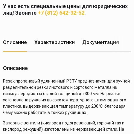
У нас есть специальные цены для юридических
лиц! Звоните
+7 (812) 642-32-52
.
Описание
Характеристики
Документация
Ус
Описание
Резак пропановый удлиненный Р3ПУ предназначен для ручной
разделительной резки листового и сортового металла из
низкоуглеродистых сталей толщиной до 300 мм. На резаке
установлена ручка из высокотемпературного штампованного
пластика, выдерживающая температуру до 200°С, благодаря
чему можно работать в тонких рукавицах.
Запорные вентили (кислород подогревающий, горючий газ и
кислород режущий) изготовлены из нержавеющей стали. На