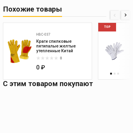
Похожие товары
TOP
HBC-037
Краги спилковые
пятипалые желтые
утепленные Китай
0
0 ₽
С этим товаром покупают