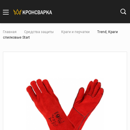
Главная
Средства защиты
Краги и перчатки
Trend, Краги
спилковые Start