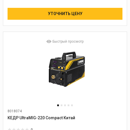
УТОЧНИТЬ ЦЕНУ
Быстрый просмотр
8018074
Диаметр проволоки:
0,8-1,2
КЕДР UltraMIG-220 Compact Китай
0