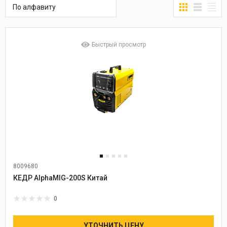
По алфавиту
Быстрый просмотр
8009680
Диаметр проволоки:
0,8-1,2
КЕДР AlphaMIG-200S Китай
0
УТОЧНИТЬ ЦЕНУ