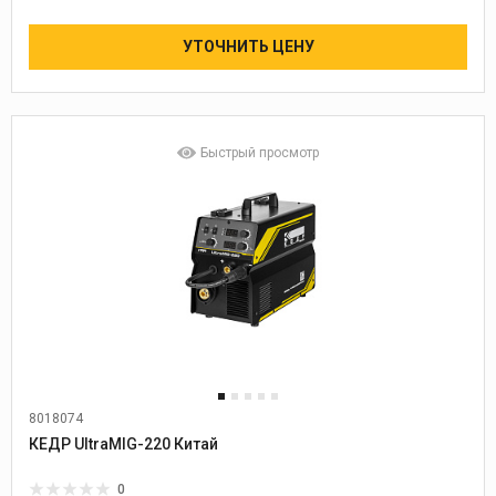
УТОЧНИТЬ ЦЕНУ
Быстрый просмотр
8018074
Диаметр проволоки:
0,8-1,2
КЕДР UltraMIG-220 Китай
0