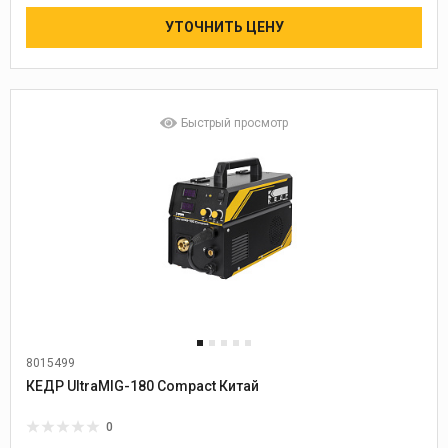
УТОЧНИТЬ ЦЕНУ
Быстрый просмотр
8015499
Диаметр проволоки:
0,6-1,0
КЕДР UltraMIG-180 Compact Китай
0