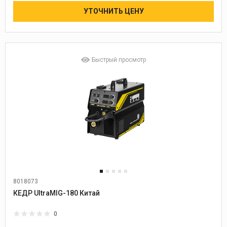
УТОЧНИТЬ ЦЕНУ
Быстрый просмотр
8018073
Диаметр проволоки:
0,6-1,0
КЕДР UltraMIG-180 Китай
0