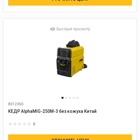
Быстрый просмотр
8012360
Диаметр проволоки:
0,8-1,2
КЕДР AlphaMIG-250M-3 без кожуха Китай
0