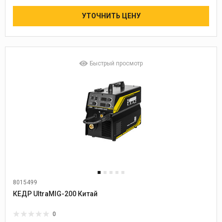
УТОЧНИТЬ ЦЕНУ
Быстрый просмотр
8015499
Диаметр проволоки:
0,6-1,0
КЕДР UltraMIG-200 Китай
0