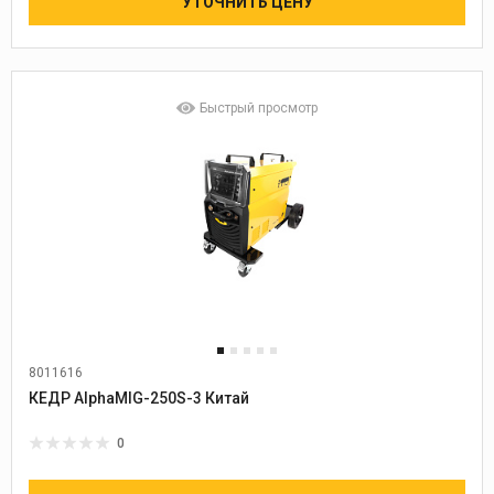
УТОЧНИТЬ ЦЕНУ
Быстрый просмотр
8011616
Диаметр проволоки:
0,8-1,2
КЕДР AlphaMIG-250S-3 Китай
0