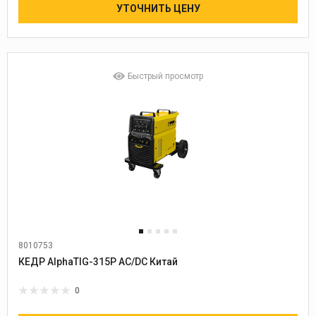
УТОЧНИТЬ ЦЕНУ
Быстрый просмотр
8010753
КЕДР AlphaTIG-315P AC/DC Китай
0