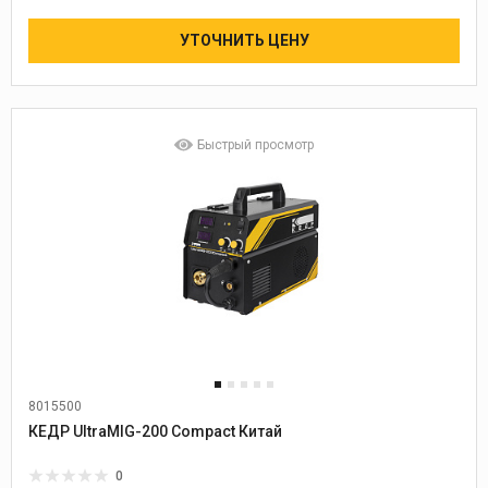
УТОЧНИТЬ ЦЕНУ
Быстрый просмотр
8015500
Диаметр проволоки:
0,6-1,0
КЕДР UltraMIG-200 Compact Китай
0