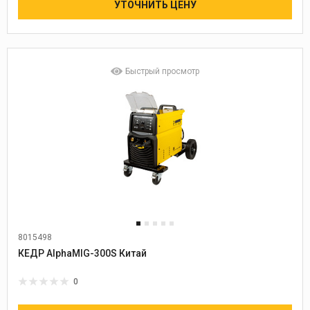
УТОЧНИТЬ ЦЕНУ
Быстрый просмотр
8015498
Диаметр проволоки:
0,6-1,0
КЕДР AlphaMIG-300S Китай
0