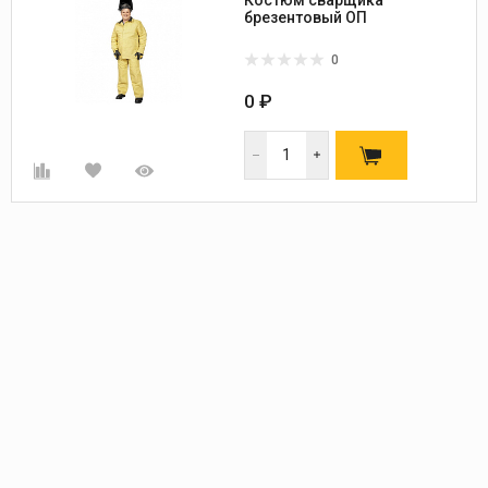
брезентовый ОП
0
0 ₽