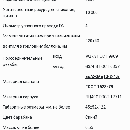
Установленный ресурс для списания,
10 000
циклов
Диаметр условного прохода DN
4
Момент затягивания при завинчивании
220±40
вентиля в горловину баллона, нм
вход
W27,8 ГОСТ 9909
Присоединительные
резьбы:
выход
G3/4-В ГОСТ 6357
БрАЖМц10-3-1,5
Материал клапана
ГОСТ 1628-78
Материал корпуса
ЛЦ40С ГОСТ 17711
Габаритные размеры, мм, не более
45х52х122
Цвет барабана
Синий
Масса, кг, не более
0,55