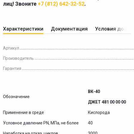
лиц! Звоните
+7 (812) 642-32-52
.
Характеристики
Документация
Условия доста
Артикул
Производитель
Гарантия
ВК-40
Обозначение
ДЖЕТ 481 00 00 00
Применение в среде
Кислорода
Условное давление PN, МПа, не более
40
Наработка на отказ, циклов
3000