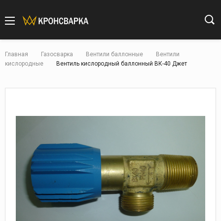
Главная
Газосварка
Вентили баллонные
Вентили
кислородные
Вентиль кислородный баллонный ВК-40 Джет