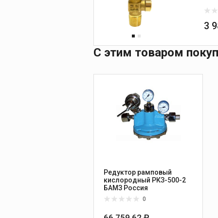
3 
С этим товаром поку
Редуктор рамповый
кислородный РКЗ-500-2
БАМЗ Россия
0
66 759.62 ₽