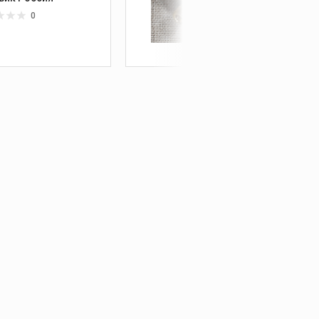
0
0 ₽