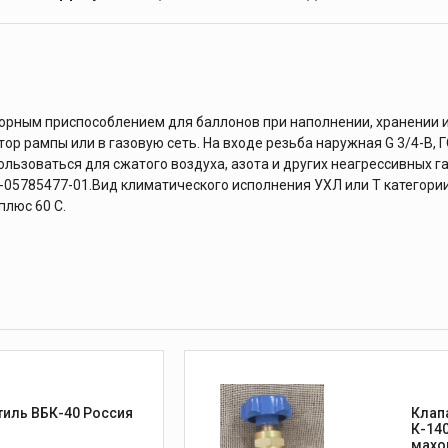
порным приспособлением для баллонов при наполнении, хранении и
ор рампы или в газовую сеть. На входе резьба наружная G 3/4-В, 
пользоваться для сжатого воздуха, азота и других неагрессивных 
-05785477-01.Вид климатического исполнения УХЛ или Т категории 
плюс 60 С.
Вентиль ВБК-40 Россия
Клап
К-140