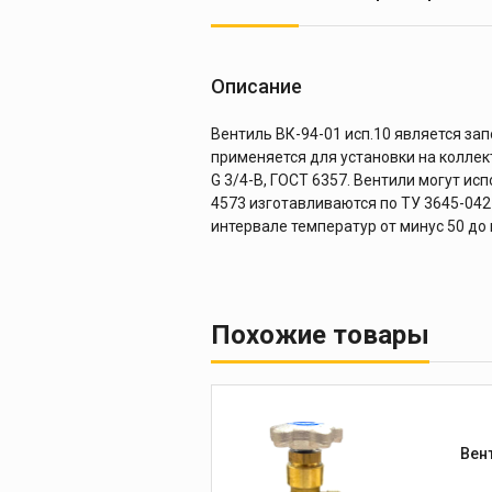
Описание
Вентиль ВК-94-01 исп.10 является за
применяется для установки на коллект
G 3/4-В, ГОСТ 6357. Вентили могут ис
4573 изготавливаются по ТУ 3645-042
интервале температур от минус 50 до 
Похожие товары