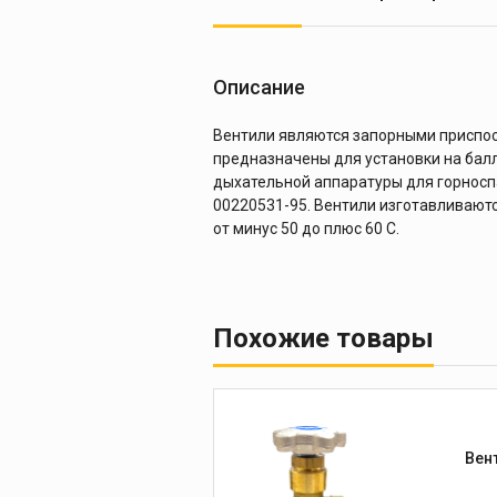
Описание
Вентили являются запорными приспос
предназначены для установки на балл
дыхательной аппаратуры для горноспа
00220531-95. Вентили изготавливаютс
от минус 50 до плюс 60 С.
Похожие товары