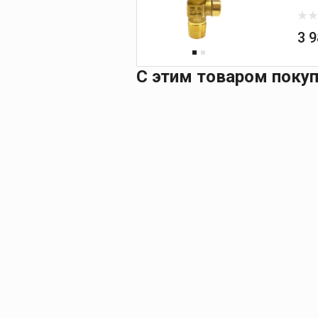
3 
С этим товаром поку