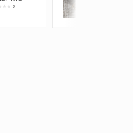
0
0 ₽