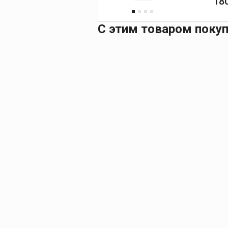
18
С этим товаром поку