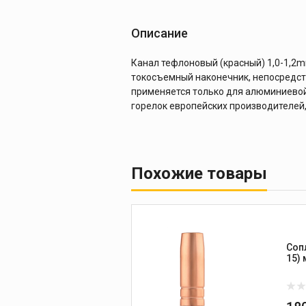
Описание
Канал тефлоновый (красный) 1,0-1,2m
токосъемный наконечник, непосредств
применяется только для алюминиевой
горелок европейских производителей, 
Похожие товары
Соп