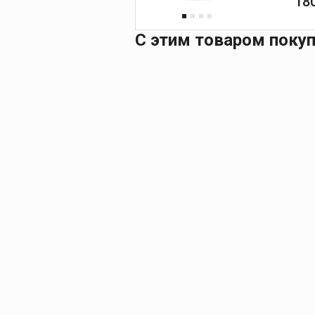
18
С этим товаром поку