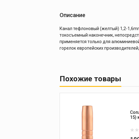
Описание
Канал тефлоновый (желтый) 1,2-1,6mm
токосъемный наконечник, непосредств
применяется только для алюминиевой
горелок европейских производителей, 
Похожие товары
Соп