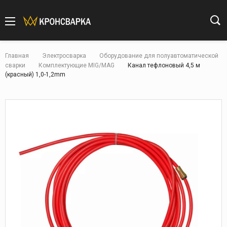
Главная
Электросварка
Оборудование для полуавтоматической
сварки
Комплектующие MIG/MAG
Канал тефлоновый 4,5 м
(красный) 1,0-1,2mm