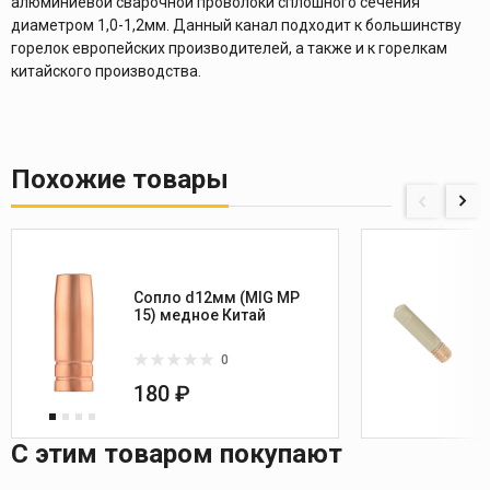
алюминиевой сварочной проволоки сплошного сечения
диаметром 1,0-1,2мм. Данный канал подходит к большинству
горелок европейских производителей, а также и к горелкам
китайского производства.
Похожие товары
Сопло d12мм (MIG MP
15) медное Китай
0
180 ₽
С этим товаром покупают