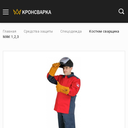
Главная
Средства защиты
Спецодежда
Костюм сварщика
МАК 1,2,3