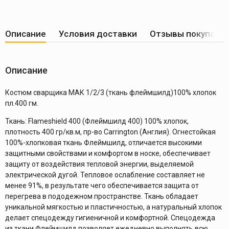
Описание
Условия доставки
Отзывы покупате
Описание
Костюм сварщика МАК 1/2/3 (ткань флеймшилд)100% хлопок
пл.400 гм.
Ткань: Flameshield 400 (Флеймшилд 400) 100% хлопок,
плотность 400 гр/кв.м, пр-во Carrington (Англия). Огнестойкая
100%-хлопковая ткань Флеймшилд, отличается высокими
защитными свойствами и комфортом в носке, обеспечивает
защиту от воздействия тепловой энергии, выделяемой
электрической дугой. Тепловое ослабление составляет не
менее 91%, в результате чего обеспечивается защита от
перегрева в пододежном пространстве. Ткань обладает
уникальной мягкостью и пластичностью, а натуральный хлопок
делает спецодежду гигиеничной и комфортной. Спецодежда
из ткани Флеймшилд позволяет ежедневно выполнять всю