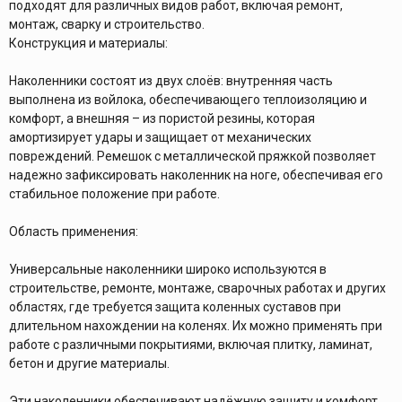
подходят для различных видов работ, включая ремонт,
монтаж, сварку и строительство.
Конструкция и материалы:
Наколенники состоят из двух слоёв: внутренняя часть
выполнена из войлока, обеспечивающего теплоизоляцию и
комфорт, а внешняя – из пористой резины, которая
амортизирует удары и защищает от механических
повреждений. Ремешок с металлической пряжкой позволяет
надежно зафиксировать наколенник на ноге, обеспечивая его
стабильное положение при работе.
Область применения:
Универсальные наколенники широко используются в
строительстве, ремонте, монтаже, сварочных работах и других
областях, где требуется защита коленных суставов при
длительном нахождении на коленях. Их можно применять при
работе с различными покрытиями, включая плитку, ламинат,
бетон и другие материалы.
Эти наколенники обеспечивают надёжную защиту и комфорт,