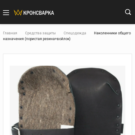
Главная
Средства защиты
Спецодежда
Наколенники общего
назначения (пористая резина+войлок)