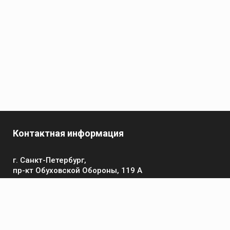
Контактная информация
г. Санкт-Петербург,
пр-кт Обуховской Обороны, 119 А
Телефон
+7 (812) 642-32-52
пн-пт: 9:00-16:00