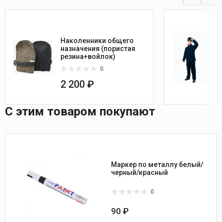
Наколенники общего
назначения (пористая
резина+войлок)
0
2 200 ₽
С этим товаром покупают
Маркер по металлу белый/
черный/красный
0
90 ₽