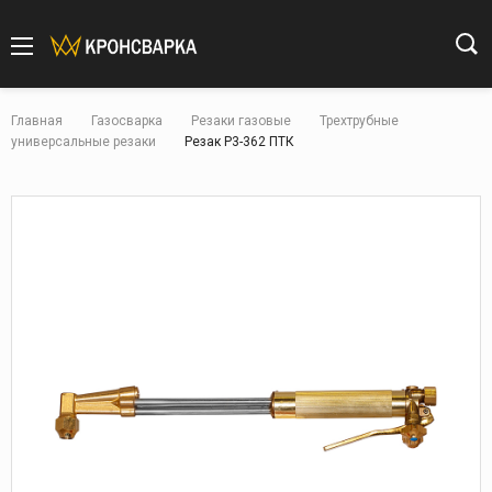
Главная
Газосварка
Резаки газовые
Трехтрубные
универсальные резаки
Резак Р3-362 ПТК