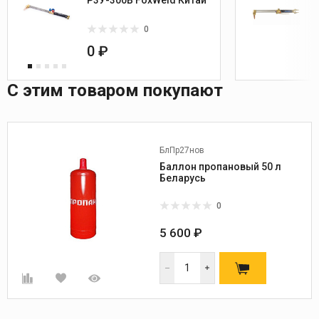
0
0 ₽
С этим товаром покупают
БлПр27нов
Баллон пропановый 50 л
Беларусь
0
5 600 ₽