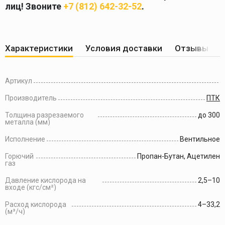
лиц! Звоните
+7 (812) 642-32-52
.
Характеристики
Условия доставки
Отзывы по
Артикул
Производитель
ПТК
Толщина разрезаемого
до 300
металла (мм)
Исполнение
Вентильное
Горючий
Пропан-Бутан, Ацетилен
газ
Давление кислорода на
2,5–10
входе (кгс/см²)
Расход кислорода
4–33,2
(м³/ч)