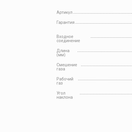
Артикул
Гарантия
Входное
соединение
Длина
(мм)
Смешение
газа
Рабочий
газ
Угол
наклона