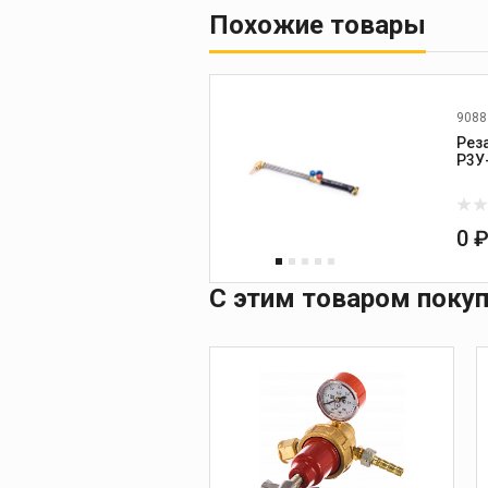
Похожие товары
9088
Рез
0 
С этим товаром поку