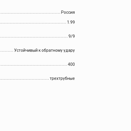
Россия
1.99
9/9
Устойчивый к обратному удару
400
трехтрубные