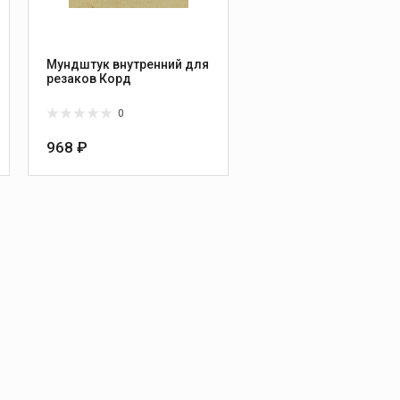
Мундштук внутренний для
резаков Корд
0
968 ₽