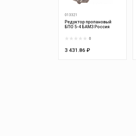
013321
Редуктор пропановый
БПО 5-4 БАМЗ Россия
0
3 431.86 ₽