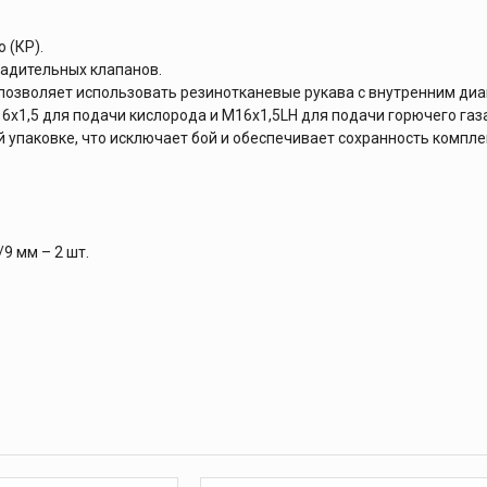
 (КР).
радительных клапанов.
 позволяет использовать резинотканевые рукава с внутренним диа
х1,5 для подачи кислорода и M16х1,5LH для подачи горючего газа
 упаковке, что исключает бой и обеспечивает сохранность компле
9 мм – 2 шт.