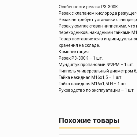
Особенности резака Р3-300К:
Резак с клапаном кислорода режущего
Резак не требует установки огнепрег
Резак укомплектован ниппелями, что
переходников, накидными гайками M16
Товар поставляется в индивидуальной
хранения на складе.
Комплектация:
Резак Р3-300К – 1 шт.
Мундштук пропановый №2PM – 1 шт.
Ниппель универсальный диаметром 6/
Гайка накидная M16х1,5 – 1 шт.
Гайка накидная M16х1,5LH – 1 шт.
Руководство по эксплуатации – 1 шт.
Похожие товары