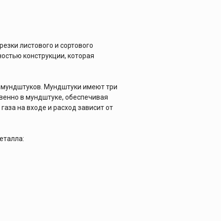
езки листового и сортового
остью конструкции, которая
х мундштуков. Мундштуки имеют три
венно в мундштуке, обеспечивая
аза на входе и расход зависит от
еталла: