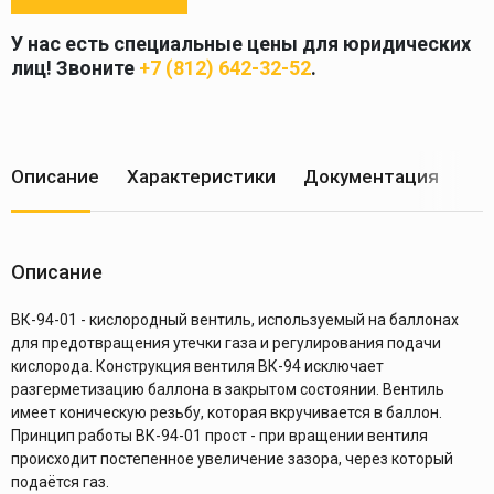
У нас есть специальные цены для юридических
лиц! Звоните
+7 (812) 642-32-52
.
Описание
Характеристики
Документация
Ус
Описание
ВК-94-01 - кислородный вентиль, используемый на баллонах
для предотвращения утечки газа и регулирования подачи
кислорода. Конструкция вентиля ВК-94 исключает
разгерметизацию баллона в закрытом состоянии. Вентиль
имеет коническую резьбу, которая вкручивается в баллон.
Принцип работы ВК-94-01 прост - при вращении вентиля
происходит постепенное увеличение зазора, через который
подаётся газ.