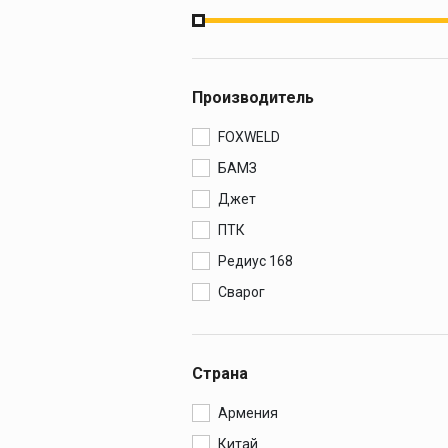
Производитель
FOXWELD
БАМЗ
Джет
ПТК
Редиус 168
Сварог
Страна
Армения
Китай