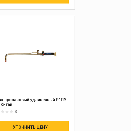
ак пропановый удлинённый Р1ПУ
ПТК Китай
0
УТОЧНИТЬ ЦЕНУ