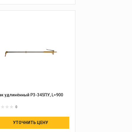
ак удлинённый Р3-345ПУ, L=900
0
УТОЧНИТЬ ЦЕНУ