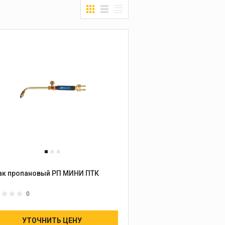
ак пропановый РП МИНИ ПТК
0
УТОЧНИТЬ ЦЕНУ