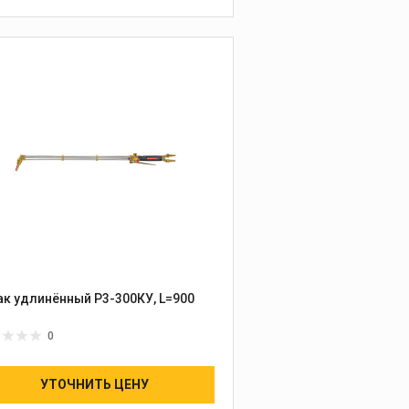
ак удлинённый Р3-300КУ, L=900
0
УТОЧНИТЬ ЦЕНУ